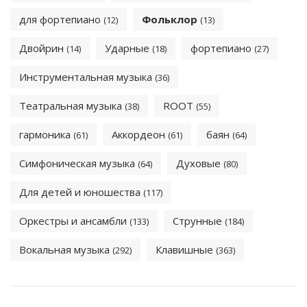
для фортепиано
Фольклор
(12)
(13)
Двойрин
Ударные
фортепиано
(14)
(18)
(27)
Инструментальная музыка
(36)
Театральная музыка
ROOT
(38)
(55)
гармоника
Аккордеон
баян
(61)
(61)
(64)
Симфоническая музыка
Духовые
(64)
(80)
Для детей и юношества
(117)
Оркестры и ансамбли
Струнные
(133)
(184)
Вокальная музыка
Клавишные
(292)
(363)