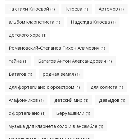
на стихи Клюевой
Клюева
Артемов
(1)
(1)
(1)
альбом кларнетиста
Надежда Клюева
(1)
(1)
детского хора
(1)
Романовский-Степанов Тихон Алимович
(1)
тайна
Батагов Антон Александрович
(1)
(1)
Батагов
родная земля
(1)
(1)
для фортепиано с оркестром
для солиста
(1)
(1)
Агафонников
детский мир
Давыдов
(1)
(1)
(1)
с фортепиано
Беруашвили
(1)
(1)
музыка для кларнета соло и в ансамбле
(1)