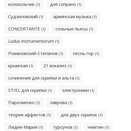
колокольчик
для сопрано
(1)
(1)
Судзиловский
армянская музыка
(1)
(1)
CONCERTANTE
сольные пьесы
(1)
(1)
Ludus instrumentorum
(1)
Романовский-Степанов
песнь гор
(1)
(1)
крымская
21 вокализ
(1)
(1)
сочинения для скрипки и альта
(1)
ST/EL для скрипки
электроники
(1)
(1)
Пархоменко
лаврова
(1)
(1)
теория аффектов
для двух скрипок
(1)
(1)
Лидия-Мария
турсунов
немтин
(1)
(1)
(1)