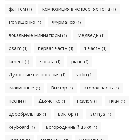
фантом
композиция в четвертях тона
(1)
(1)
Ромащенко
Фурманов
(1)
(1)
вокальные миниатюры
Медведь
(1)
(1)
psalm
первая часть
1 часть
(1)
(1)
(1)
lament
sonata
piano
(1)
(1)
(1)
Духовные песнопения
violin
(1)
(1)
клавишные
Виктор
вторая часть
(1)
(1)
(1)
песни
Дьяченко
псалом
плач
(1)
(1)
(1)
(1)
церебральная
виктор
strings
(1)
(1)
(1)
keyboard
Богородичный цикл
(1)
(1)