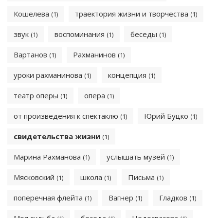
Кошелева
траектория жизни и творчества
(1)
(1)
звук
воспоминания
беседы
(1)
(1)
(1)
Вартанов
Рахманинов
(1)
(1)
уроки рахманинова
концепция
(1)
(1)
театр оперы
опера
(1)
(1)
от произведения к спектаклю
Юрий Буцко
(1)
(1)
свидетельства жизни
(1)
Марина Рахманова
услышать музей
(1)
(1)
Мясковский
школа
Письма
(1)
(1)
(1)
поперечная флейта
Вагнер
Гладков
(1)
(1)
(1)