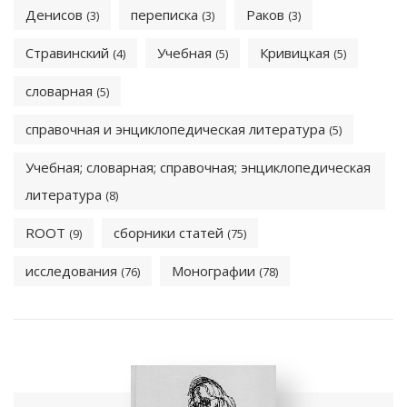
Денисов
переписка
Раков
(3)
(3)
(3)
Стравинский
Учебная
Кривицкая
(4)
(5)
(5)
словарная
(5)
справочная и энциклопедическая литература
(5)
Учебная; словарная; справочная; энциклопедическая
литература
(8)
ROOT
сборники статей
(9)
(75)
исследования
Монографии
(76)
(78)