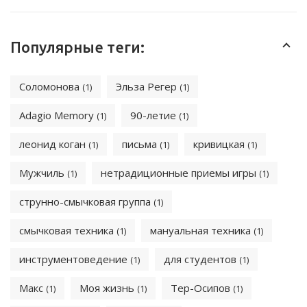
Популярные теги:
Соломонова
Эльза Регер
(1)
(1)
Adagio Memory
90-летие
(1)
(1)
леонид коган
письма
кривицкая
(1)
(1)
(1)
Мужчиль
нетрадиционные приемы игры
(1)
(1)
струнно-смычковая группа
(1)
смычковая техника
мануальная техника
(1)
(1)
инструментоведение
для студентов
(1)
(1)
Макс
Моя жизнь
Тер-Осипов
(1)
(1)
(1)