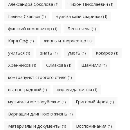
Александра Соколова
Тихон Николаевич
(1)
(1)
Галина Схаплок
музыка кайи саариахо
(1)
(1)
финский композитор
Леонтьева
(1)
(1)
Карл Орф
жизнь и творчество
(1)
(1)
учиться
знать
уметь
Кокарев
(1)
(1)
(1)
(1)
Хренников
Симакова
Шамилли
(1)
(1)
(1)
контрапункт строгого стиля
(1)
вышнеградский
пирамида жизни
(1)
(1)
музыкальное зарубежье
Григорий Фрид
(1)
(1)
Вариации длинною в жизнь
(1)
Материалы и документы
Воспоминания
(1)
(1)