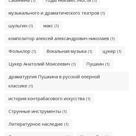
Сабинина
годы неизвестности
(1)
(1)
музыкального и драматического театров
(1)
шульгин
макс
(1)
(1)
композитор алексей александрович николаев
(1)
Фольклор
Вокальная музыка
цукер
(1)
(1)
(1)
Цукер Анатолий Моисеевич
Пушкин
(1)
(1)
драматургия Пушкина в русской оперной
классике
(1)
история контрабасового искусства
(1)
Струнные инструменты
(1)
Литературное наследие
(1)