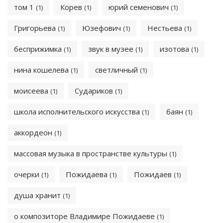
том 1
Корев
юрий семенович
(1)
(1)
(1)
Григорьева
Юзефович
Нестьева
(1)
(1)
(1)
бесприжимка
звук в музее
изотова
(1)
(1)
(1)
нина кошелева
светличный
(1)
(1)
моисеева
Судариков
(1)
(1)
школа исполнительского искусства
баян
(1)
(1)
аккордеон
(1)
массовая музыка в пространстве культуры
(1)
очерки
Пожидаева
Пожидаев
(1)
(1)
(1)
душа хранит
(1)
о композиторе Владимире Пожидаеве
(1)